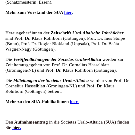
(Schatzmeisterin, Essen).
Mehr zum Vorstand der SUA
hier
.
Herausgeber*innen der
Zeitschrift
Ural-Altaische Jahrbücher
sind Prof. Dr. Klaus Röhrborn (Göttingen), Prof. Dr. Ines Stolpe
(Bonn), Prof. Dr. Rogier Blokland (Uppsala), Prof. Dr. Beáta
Wagner-Nagy (Göttingen).
Die
Veröffentlichungen der Societas Uralo-Altaica
werden zur
Zeit herausgegeben von Prof. Dr. Cornelius Hasselblatt
(Groningen/NL) und Prof. Dr. Klaus Röhrborn (Göttingen).
Die
Mitteilungen der Societas Uralo-Altaica
werden von Prof. Dr.
Cornelius Hasselblatt (Groningen/NL) und Prof. Dr. Klaus
Röhrborn (Göttingen) betreut.
Mehr zu den SUA-Publikationen
hier.
Den
Aufnahmeantrag
in die Societas Uralo-Altaica (SUA) finden
Sie
hier
.