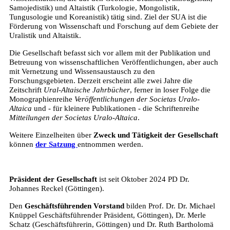
Samojedistik) und Altaistik (Turkologie, Mongolistik,
Tungusologie und Koreanistik) tätig sind. Ziel der SUA ist die
Förderung von Wissenschaft und Forschung auf dem Gebiete der
Uralistik und Altaistik.
Die Gesellschaft befasst sich vor allem mit der Publikation und
Betreuung von wissenschaftlichen Veröffentlichungen, aber auch
mit Vernetzung und Wissensaustausch zu den
Forschungsgebieten. Derzeit erscheint alle zwei Jahre die
Zeitschrift
Ural-Altaische Jahrbücher
, ferner in loser Folge die
Monographienreihe
Veröffentlichungen der Societas Uralo-
Altaica
und - für kleinere Publikationen - die Schriftenreihe
Mitteilungen der Societas Uralo-Altaica
.
Weitere Einzelheiten über
Zweck und Tätigkeit der Gesellschaft
können
der Satzung
entnommen werden.
Präsident der Gesellschaft
ist seit Oktober 2024 PD Dr.
Johannes Reckel (Göttingen).
Den
Geschäftsführenden Vorstand
bilden Prof. Dr. Dr. Michael
Knüppel Geschäftsführender Präsident, Göttingen), Dr. Merle
Schatz (Geschäftsführerin, Göttingen) und Dr. Ruth Bartholomä