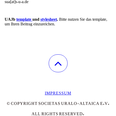
sua[at]s-u-a.de
UAJb
template
und
stylesheet
.
Bitte nutzen Sie das template,
um Ihren Beitrag einzureichen.
IMPRESSUM
© COPYRIGHT SOCIETAS URALO-ALTAICA E.V.
ALL RIGHTS RESERVED.