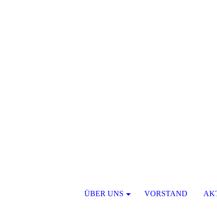
ÜBER UNS
VORSTAND
AK