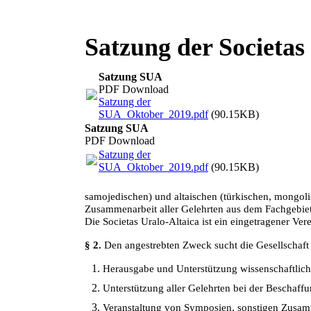
Satzung der Societas
Satzung SUA
PDF Download
Satzung der
SUA_Oktober_2019.pdf
(90.15KB)
Satzung SUA
PDF Download
Satzung der
SUA_Oktober_2019.pdf
(90.15KB)
samojedischen) und altaischen (türkischen, mongoli
Zusammenarbeit aller Gelehrten aus dem Fachgebiet d
Die Societas Uralo-Altaica ist ein eingetragener Ver
§ 2.
Den angestrebten Zweck sucht die Gesellschaft 
Herausgabe und Unterstützung wissenschaftlic
Unterstützung aller Gelehrten bei der Beschaffu
Veranstaltung von Symposien, sonstigen Zusamm