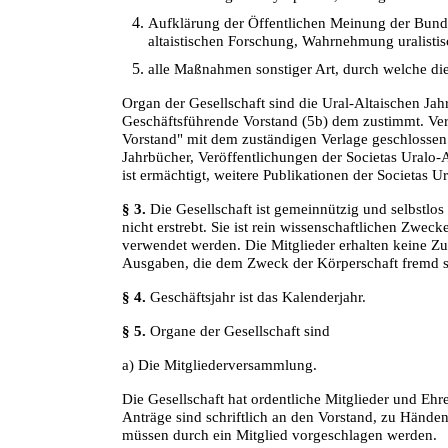
Aufklärung der Öffentlichen Meinung der Bunde
altaistischen Forschung, Wahrnehmung uralistisc
alle Maßnahmen sonstiger Art, durch welche die
Organ der Gesellschaft sind die Ural-Altaischen Jah
Geschäftsführende Vorstand (5b) dem zustimmt. Ver
Vorstand" mit dem zuständigen Verlage geschlossen.
Jahrbücher, Veröffentlichungen der Societas Uralo-A
ist ermächtigt, weitere Publikationen der Societas Ur
§ 3.
Die Gesellschaft ist gemeinnützig und selbstlos 
nicht erstrebt. Sie ist rein wissenschaftlichen Zwec
verwendet werden. Die Mitglieder erhalten keine Zu
Ausgaben, die dem Zweck der Körperschaft fremd s
§ 4.
Geschäftsjahr ist das Kalenderjahr.
§ 5.
Organe der Gesellschaft sind
a) Die Mitgliederversammlung.
Die Gesellschaft hat ordentliche Mitglieder und Ehr
Anträge sind schriftlich an den Vorstand, zu Händen
müssen durch ein Mitglied vorgeschlagen werden.