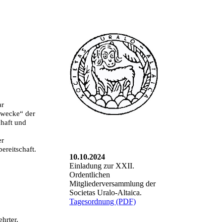
ar
Zwecke“ der
haft und
er
ereitschaft.
10.10.2024
Einladung zur XXII.
Ordentlichen
Mitgliederversammlung der
Societas Uralo-Altaica.
Tagesordnung (PDF)
hrter,