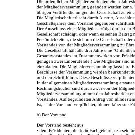
Die ordentlichen Mitglieder entrichten einen Jahre
der Mitgliederversammlung geändert werden kann. D
übrigen Veröffentlichungen der Gesellschaft zu ein
Die Mitgliedschaft erlischt durch Austritt, Ausschl
Geschäftsjahres dem Vorstand gegenüber schriftlic
Der Ausschluss eines Mitgliedes erfolgt durch den
Gesellschaft schädigt, oder wenn es seinen Beitrag ni
Persönlichkeiten, die sich um die Gesellschaft ode
Vorstandes von der Mitgliederversammlung zu Ehre
Die Gesellschaft hält alle drei Jahre eine "Ordentl
Gesamtvorstandes im Zusammenwirken von Präsident
genügen zwei Einberufende.) Die Mitglieder sind 
einzuladen. Die Mitgliederversammlung fasst ihre B
Beschlüsse der Versammlung werden beurkundet du
und den Schriftführer. Diese Beschlüsse verpflichten
In der allgemeinen Mitgliederversammlung erstattet 
Rechnungsbücher sind durch zwei von der Mitglie
Mitgliederversammlung nimmt den Jahresbericht en
Vorstandes. Auf begründeten Antrag von mindesten
ist, ist der Vorstand verpflichtet, binnen kürzester
b) Der Vorstand.
Der Vorstand besteht aus:
· dem Präsidenten, der kein Fachgelehrter zu sein br